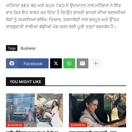
ਮਹਿੰਦਰਾ XEV 9S ਅਤੇ XUV 7XO ਦੇ ਉਦਘਾਟਨ ਨਾਲ ਮਹਿੰਦਰਾ ਨੇ ਇੱਕ
ਵਾਰ ਫਿਰ ਇਹ ਸਾਬਤ ਕਰ ਦਿੱਤਾ ਹੈ ਕਿ ਉਹ ਭਾਰਤੀ ਗਾਹਕਾਂ ਦੀਆਂ ਬਦਲਦੀਆਂ
ਲੋੜਾਂ ਨੂੰ ਸਮਝਦਿਆਂ ਭਵਿੱਖ-ਤਿਆਰ, ਤਕਨਾਲੋਜੀ ਨਾਲ ਭਰਪੂਰ ਅਤੇ ਉੱਤਮ
ਕਾਰਗੁਜ਼ਾਰੀ ਵਾਲੀਆਂ ਗੱਡੀਆਂ ਪੇਸ਼ ਕਰਨ ਲਈ ਪੂਰੀ ਤਰ੍ਹਾਂ ਵਚਨਬੱਧ ਹੈ।
Tags
Business
Facebook
YOU MIGHT LIKE
BUSINESS
BUSINESS