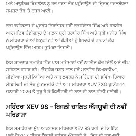
ਅਤੇ ਆਧੁਨਿਕ ਡਿਜ਼ਾਇਨ ਨੂੰ ਹਰ ਵਰਗ ਤੱਕ ਪਹੁੰਚਾਉਣ ਦੀ ਦ੍ਰਿੜ਼ ਵਚਨਬੱਧਤਾ
ਸਪਸ਼ਟ ਤੌਰ ‘ਤੇ ਨਜ਼ਰ ਆਈ।
ਰਾਜ ਵਹੀਕਲਜ਼ ਦੇ ਪ੍ਰਬੰਧ ਨਿਰਦੇਸ਼ਕ ਸ਼੍ਰੀ ਰਾਜਵਿੰਦਰ ਸਿੰਘ ਅਤੇ ਹਰਬੀਰ
ਆਟੋਮੋਟਿਵ ਚੰਡੀਗੜ੍ਹ ਦੇ ਮਾਲਕ ਸ਼੍ਰੀ ਹਰਬੀਰ ਸਿੰਘ ਅਤੇ ਸ਼੍ਰੀ ਮਨੀਤ ਸਿੰਘ
ਨੇ ਮਹਿੰਦਰਾ ਦੀਆਂ ਇਨ੍ਹਾਂ ਨਵੀਆਂ ਗੱਡੀਆਂ ਨੂੰ ਇਲਾਕੇ ਦੇ ਗਾਹਕਾਂ ਤੱਕ
ਪਹੁੰਚਾਉਣ ਵਿੱਚ ਅਹਿਮ ਭੂਮਿਕਾ ਨਿਭਾਈ।
ਇਸ ਸ਼ਾਨਦਾਰ ਸਮਾਰੋਹ ਵਿੱਚ ਖਾਸ ਮਹਿਮਾਨਾਂ ਵਜੋਂ ਨਵਨੀਤ ਕੌਰ ਢਿੱਲੋਂ ਅਤੇ ਦੀਪ
ਸਹਿਗਲ ਹਾਜ਼ਰ ਰਹੇ। ਉਦਯੋਗ ਜਗਤ ਨਾਲ ਜੁੜੇ ਮਾਣਯੋਗ ਵਿਅਕਤੀਆਂ,
ਮੀਡੀਆ ਪ੍ਰਤੀਨਿਧੀਆਂ ਅਤੇ ਕਾਰ ਲਵਰਜ਼ ਨੇ ਮਹਿੰਦਰਾ ਦੀ ਭਵਿੱਖ-ਤਿਆਰ
ਮੋਬਿਲਿਟੀ ਦੀ ਸੋਚ ਨੂੰ ਨਜ਼ਦੀਕੋਂ ਵੇਖਿਆ। ਮਹਿੰਦਰਾ XUV 7XO ਬੁਕਿੰਗ 14
ਜਨਵਰੀ 2026 ਤੋਂ ਸ਼ੁਰੂ ਹੋ ਕੇ ਡਿਲੀਵਰੀ ਵੀ ਨਾਲ ਦੀ ਨਾਲ ਕੀਤੀ ਜਾਵੇਗੀ।
ਮਹਿੰਦਰਾ XEV 9S – ਬਿਜਲੀ ਚਾਲਿਤ ਐੱਸਯੂਵੀ ਦੀ ਨਵੀਂ
ਪਰਿਭਾਸ਼ਾ
ਇਸ ਸਮਾਰੋਹ ਦਾ ਮੁੱਖ ਆਕਰਸ਼ਣ ਮਹਿੰਦਰਾ XEV 9S ਰਹੀ, ਜੋ ਕਿ ਇੱਕ
ਪ੍ਰੀਮੀਅਮ 7 ਸੀਟਰ ਬਿਜਲੀ ਚਾਲਿਤ ਐੱਸਯੂਵੀ ਹੈ। ਇਸ ਦੀ ਸ਼ੁਰੂਆਤੀ