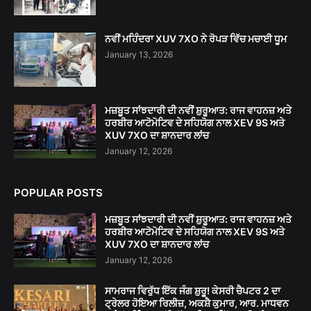
ਨਵੀਂ ਮਹਿੰਦਰਾ XUV 7XO ਨੇ ਰੋਪੜ ਵਿੱਚ ਮਚਾਈ ਧੂਮ
January 13, 2026
ਮਜ਼ਬੂਤ ਸਾਂਝਦਾਰੀ ਦੀ ਨਵੀਂ ਸ਼ੁਰੂਆਤ: ਰਾਜ ਵਾਹਨਜ਼ ਅਤੇ
ਹਰਬੀਰ ਆਟੋਮੋਟਿਵ ਦੇ ਸਹਿਯੋਗ ਨਾਲ XEV 9S ਅਤੇ
XUV 7XO ਦਾ ਸ਼ਾਨਦਾਰ ਲਾਂਚ
January 12, 2026
POPULAR POSTS
ਮਜ਼ਬੂਤ ਸਾਂਝਦਾਰੀ ਦੀ ਨਵੀਂ ਸ਼ੁਰੂਆਤ: ਰਾਜ ਵਾਹਨਜ਼ ਅਤੇ
ਹਰਬੀਰ ਆਟੋਮੋਟਿਵ ਦੇ ਸਹਿਯੋਗ ਨਾਲ XEV 9S ਅਤੇ
XUV 7XO ਦਾ ਸ਼ਾਨਦਾਰ ਲਾਂਚ
January 12, 2026
ਸਾਮਰਾਜ ਵਿਰੁੱਧ ਇੱਕ ਜੰਗ ਸ਼ੁਰੂ! ਕੇਸਰੀ ਚੈਪਟਰ 2 ਦਾ
ਟ੍ਰੇਲਰ ਹੋਇਆ ਰਿਲੀਜ਼, ਅਕਸ਼ੈ ਕੁਮਾਰ, ਆਰ. ਮਾਧਵਨ