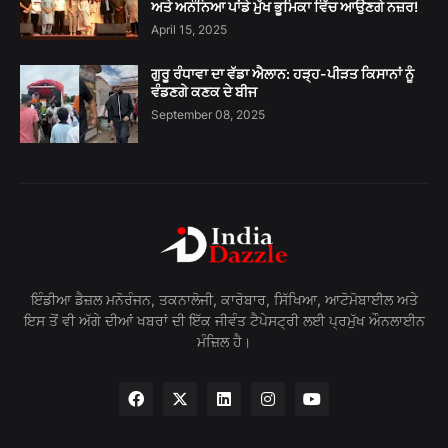
ਅਤੇ ਅਨੰਨਿਆ ਪਾਂਡੇ ਮੁੱਖ ਭੂਮਿਕਾ ਵਿੱਚ ਆਉਣਗੇ ਨਜ਼ਰ!
April 15, 2025
ਗੁਰੂ ਰੰਧਾਵਾ ਦਾ ਵੱਡਾ ਐਲਾਨ: ਹੜ੍ਹ-ਪੀੜਤ ਕਿਸਾਨਾਂ ਨੂੰ
ਵੰਡਣਗੇ ਕਣਕ ਦੇ ਬੀਜ
September 08, 2025
ਇੰਡੀਆ ਡੈਜ਼ਲ ਮਨੋਰੰਜਨ, ਤਕਨਾਲੋਜੀ, ਕਾਰੋਬਾਰ, ਸਿੱਖਿਆ, ਆਟੋਮੋਬਾਈਲ ਅਤੇ
ਇਸ ਤੋਂ ਵੀ ਅੱਗੇ ਦੀਆਂ ਖਬਰਾਂ ਦੀ ਇੱਕ ਜੀਵੰਤ ਟੈਪੇਸਟ੍ਰੀ ਲਈ ਪ੍ਰਮੁੱਖ ਔਨਲਾਈਨ
ਮੰਜ਼ਿਲ ਹੈ।