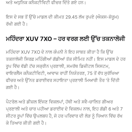
ਅਤੇ ਅਧੁਨਿਕ ਕਨੈਕਟੀਵਿਟੀ ਫੀਚਰ ਦਿੱਤੇ ਗਏ ਹਨ।
ਇਸ ਦੇ ਸਭ ਤੋਂ ਉੱਚੇ ਮਾਡਲ ਦੀ ਕੀਮਤ 29.45 ਲੱਖ ਰੁਪਏ (ਐਕਸ-ਸ਼ੋਰੂਮ)
ਰੱਖੀ ਗਈ ਹੈ।
ਮਹਿੰਦਰਾ XUV 7XO – ਹਰ ਵਰਗ ਲਈ ਉੱਚ ਤਕਨਾਲੋਜੀ
ਮਹਿੰਦਰਾ XUV 7XO ਦੇ ਨਾਲ ਕੰਪਨੀ ਨੇ ਇਹ ਸਾਬਤ ਕੀਤਾ ਹੈ ਕਿ ਉੱਚ
ਤਕਨਾਲੋਜੀ ਸਿਰਫ਼ ਮਹਿੰਗੀਆਂ ਗੱਡੀਆਂ ਤੱਕ ਸੀਮਿਤ ਨਹੀਂ। ਇਸ ਮਾਡਲ ਦੇ ਹਰ
ਰੂਪ ਵਿੱਚ ਵੱਡੀ ਟੱਚ ਸਕ੍ਰੀਨ ਪ੍ਰਣਾਲੀ, ਸਮਰੱਥ ਡਿਜ਼ੀਟਲ ਸਿਸਟਮ,
ਵਾਇਰਲੈੱਸ ਕਨੈਕਟੀਵਿਟੀ, ਆਵਾਜ਼ ਰਾਹੀਂ ਨਿਯੰਤਰਣ, 75 ਤੋਂ ਵੱਧ ਸੁਰੱਖਿਆ
ਫੀਚਰ ਅਤੇ ਉੱਨਤ ਡਰਾਈਵਰ ਸਹਾਇਤਾ ਪ੍ਰਣਾਲੀ ਮਿਆਰੀ ਤੌਰ ‘ਤੇ ਦਿੱਤੀ
ਗਈ ਹੈ।
ਪੈਟਰੋਲ ਅਤੇ ਡੀਜ਼ਲ ਇੰਜਣ ਵਿਕਲਪਾਂ, ਹੱਥੀ ਅਤੇ ਸਵੈ-ਚਾਲਿਤ ਗੀਅਰ
ਪ੍ਰਣਾਲੀ ਅਤੇ ਚਾਰ ਪਹੀਆ ਡਰਾਈਵ ਦੇ ਵਿਕਲਪ ਨਾਲ, ਇਹ ਗੱਡੀ 6 ਅਤੇ 7
ਸੀਟਰ ਰੂਪਾਂ ਵਿੱਚ ਉਪਲਬਧ ਹੈ, ਜੋ ਹਰ ਪਰਿਵਾਰ ਦੀ ਲੋੜ ਨੂੰ ਧਿਆਨ ਵਿੱਚ ਰੱਖ
ਕੇ ਤਿਆਰ ਕੀਤੀ ਗਈ ਹੈ।