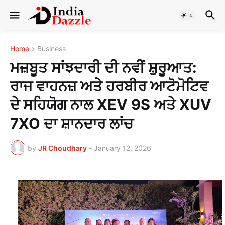
Home
Business
ਮਜ਼ਬੂਤ ਸਾਂਝਦਾਰੀ ਦੀ ਨਵੀਂ ਸ਼ੁਰੂਆਤ:
ਰਾਜ ਵਾਹਨਜ਼ ਅਤੇ ਹਰਬੀਰ ਆਟੋਮੋਟਿਵ
ਦੇ ਸਹਿਯੋਗ ਨਾਲ XEV 9S ਅਤੇ XUV
7XO ਦਾ ਸ਼ਾਨਦਾਰ ਲਾਂਚ
by
JR Choudhary
-
January 12, 2026