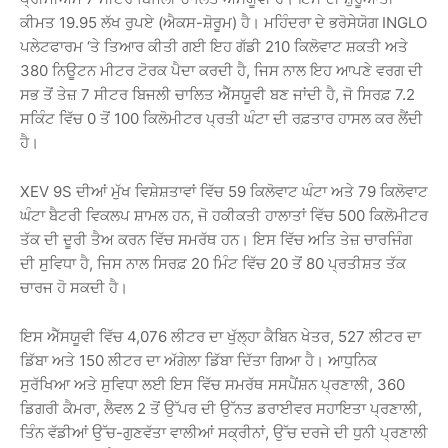
ਕੀਮਤ 19.95 ਲੱਖ ਰੁਪਏ (ਐਕਸ-ਸ਼ੋਰੂਮ) ਹੈ। ਮਹਿੰਦਰਾ ਦੇ ਭਰੋਸੇਯੋਗ INGLO
ਪਲੇਟਫਾਰਮ ‘ਤੇ ਤਿਆਰ ਕੀਤੀ ਗਈ ਇਹ ਗੱਡੀ 210 ਕਿਲੋਵਾਟ ਸ਼ਕਤੀ ਅਤੇ
380 ਨਿਊਟਨ ਮੀਟਰ ਟੋਰਕ ਪੈਦਾ ਕਰਦੀ ਹੈ, ਜਿਸ ਨਾਲ ਇਹ ਆਪਣੇ ਵਰਗ ਦੀ
ਸਭ ਤੋਂ ਤੇਜ਼ 7 ਸੀਟਰ ਬਿਜਲੀ ਚਾਲਿਤ ਐੱਸਯੂਵੀ ਬਣ ਜਾਂਦੀ ਹੈ, ਜੋ ਸਿਰਫ਼ 7.2
ਸਕਿੰਟ ਵਿੱਚ 0 ਤੋਂ 100 ਕਿਲੋਮੀਟਰ ਪ੍ਰਤੀ ਘੰਟਾ ਦੀ ਰਫ਼ਤਾਰ ਹਾਸਲ ਕਰ ਲੈਂਦੀ
ਹੈ।
XEV 9S ਦੀਆਂ ਮੁੱਖ ਵਿਸ਼ੇਸ਼ਤਾਵਾਂ ਵਿੱਚ 59 ਕਿਲੋਵਾਟ ਘੰਟਾ ਅਤੇ 79 ਕਿਲੋਵਾਟ
ਘੰਟਾ ਬੈਟਰੀ ਵਿਕਲਪ ਸ਼ਾਮਲ ਹਨ, ਜੋ ਹਕੀਕਤੀ ਹਾਲਾਤਾਂ ਵਿੱਚ 500 ਕਿਲੋਮੀਟਰ
ਤੱਕ ਦੀ ਦੂਰੀ ਤੈਅ ਕਰਨ ਵਿੱਚ ਸਮਰੱਥ ਹਨ। ਇਸ ਵਿੱਚ ਅਤਿ ਤੇਜ਼ ਚਾਰਜਿੰਗ
ਦੀ ਸੁਵਿਧਾ ਹੈ, ਜਿਸ ਨਾਲ ਸਿਰਫ਼ 20 ਮਿੰਟ ਵਿੱਚ 20 ਤੋਂ 80 ਪ੍ਰਤੀਸ਼ਤ ਤੱਕ
ਚਾਰਜ ਹੋ ਸਕਦੀ ਹੈ।
ਇਸ ਐੱਸਯੂਵੀ ਵਿੱਚ 4,076 ਲੀਟਰ ਦਾ ਖੁੱਲ੍ਹਾ ਕੈਬਿਨ ਖੇਤਰ, 527 ਲੀਟਰ ਦਾ
ਡਿੱਬਾ ਅਤੇ 150 ਲੀਟਰ ਦਾ ਅੱਗੇਲਾ ਡਿੱਬਾ ਦਿੱਤਾ ਗਿਆ ਹੈ। ਆਧੁਨਿਕ
ਸੁਰੱਖਿਆ ਅਤੇ ਸੁਵਿਧਾ ਲਈ ਇਸ ਵਿੱਚ ਸਮਰੱਥ ਸਸਪੈਂਸ਼ਨ ਪ੍ਰਣਾਲੀ, 360
ਡਿਗਰੀ ਕੈਮਰਾ, ਲੈਵਲ 2 ਤੋਂ ਉੱਪਰ ਦੀ ਉੱਨਤ ਡਰਾਈਵਰ ਸਹਾਇਤਾ ਪ੍ਰਣਾਲੀ,
ਤਿੰਨ ਵੱਡੀਆਂ ਉੱਚ-ਗੁਣਵੱਤਾ ਵਾਲੀਆਂ ਸਕ੍ਰੀਨਾਂ, ਉੱਚ ਦਰਜੇ ਦੀ ਧੁਨੀ ਪ੍ਰਣਾਲੀ